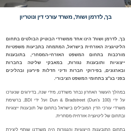
בך, לדרמן ושות', משרד עורכי דין ונוטריון
בך, לדרמן ושות' הינו אחד ממשרדי הבוטיק הבולטים בתחום
הליטיגציה האזרחית בישראל, המתמחה בתביעות משפטיות
מורכבות בתחום המשפט האזרחי-המסחרי, בתובענות
ייצוגיות ותובענות נגזרות, במאבקי שליטה בחברות
ובארגונים, בפירוקי חברות ודיני חדלות פירעון ובהליכים
בפני בג"צ בתחומי המשפט הציבורי
.
במהלך העשור האחרון נבחר משרדנו, מידי שנה, בדירוגים שנערכו
על ידי Dun & Bradstreet (Dun's 100) ועל ידי BDI, ברשימת
משרדי עורכי הדין המובילים בישראל בתחום של תובענות ייצוגיות
ובתחום של ליטיגציה אזרחית-מסחרית.
בתחום התובענות הייצוגיות והנגזרות היה משרדנו שותף ליצירת